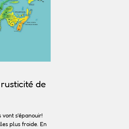
usticité de
 vont s'épanouir!
les plus froide. En