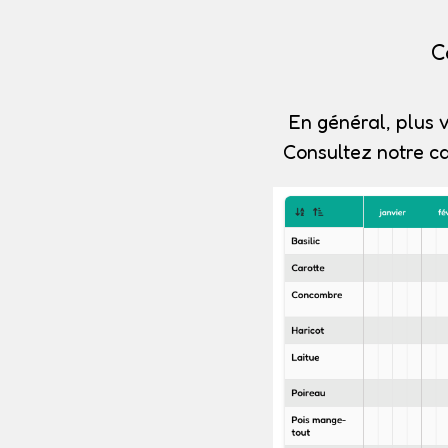
C
En général, plus v
Consultez notre ca