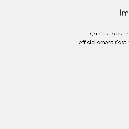
Im
Ça n'est plus u
officiellement s'es