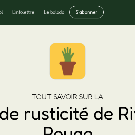
S'abonner
ol
L'infolettre
Le balado
Notes
Fertilisation
TOUT SAVOIR SUR LA
de rusticité de Ri
Rouge