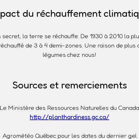
pact du réchauffement climati
n secret, la terre se réchauffe. De 1930 à 2010 la p
t réchauffé de 3 à 4 demi-zones. Une raison de plus 
légumes chez nous!
Sources et remerciements
Le Ministère des Ressources Naturelles du Canad
http://planthardiness.gc.ca/
Agrométéo Québec pour les dates du dernier gel