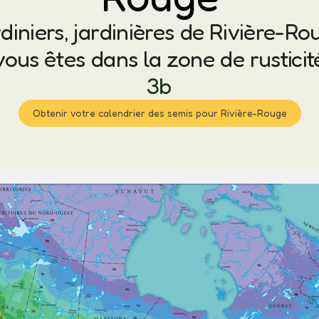
diniers, jardinières de Rivière-Ro
vous êtes dans la zone de rusticit
3b
Obtenir votre calendrier des semis pour Rivière-Rouge