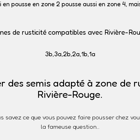
i en pousse en zone 2 pousse aussi en zone 4, mais 
nes de rusticité compatibles avec Rivière-Ro
3b,3a,2b,2a,1b,1a
r des semis adapté à zone de ru
Rivière-Rouge.
s savez ce que vous pouvez faire pousser chez vou
la fameuse question...