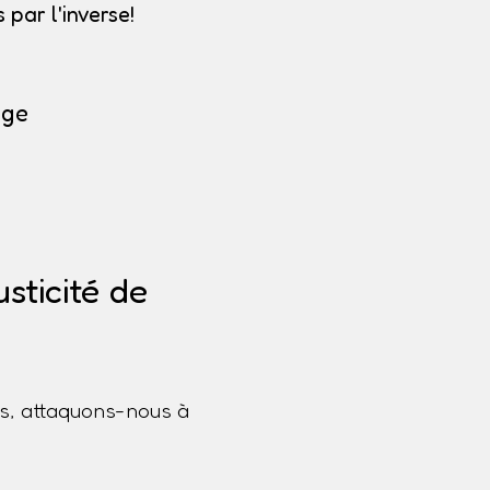
par l'inverse!
uge
sticité de
s, attaquons-nous à