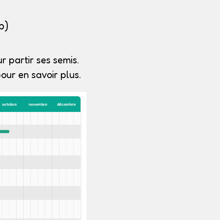
b)
r partir ses semis.
our en savoir plus.