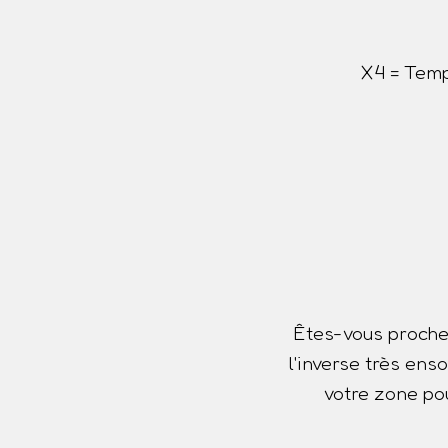
X4 = Temp
Êtes-vous proche
l'inverse très ens
votre zone pou