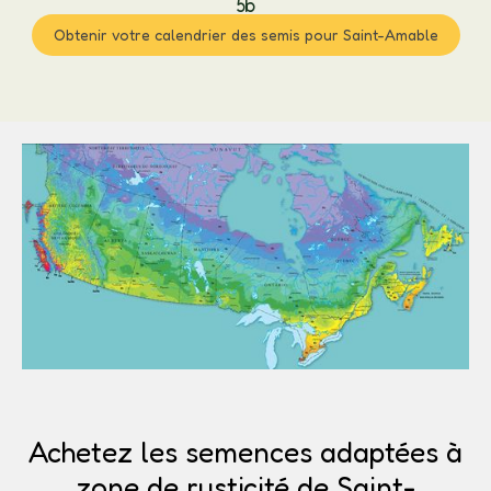
5b
Obtenir votre calendrier des semis pour Saint-Amable
Achetez les semences adaptées à
zone de rusticité de Saint-