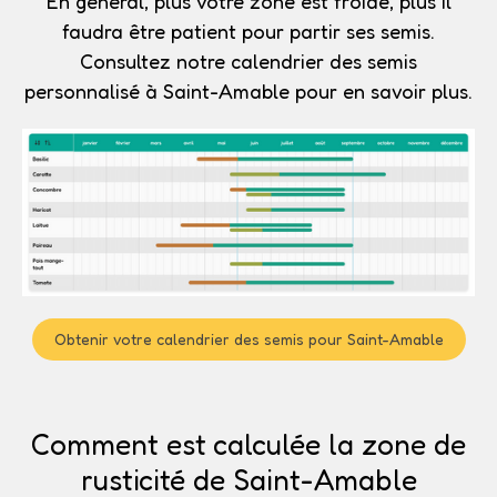
En général, plus votre zone est froide, plus il
faudra être patient pour partir ses semis.
Consultez notre calendrier des semis
personnalisé à Saint-Amable pour en savoir plus.
Obtenir votre calendrier des semis pour Saint-Amable
Comment est calculée la zone de
rusticité de Saint-Amable