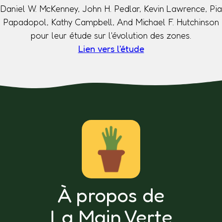
Daniel W. McKenney, John H. Pedlar, Kevin Lawrence, Pia
Papadopol, Kathy Campbell, And Michael F. Hutchinson
pour leur étude sur l'évolution des zones.
Lien vers l'étude
À propos de
La Main Verte