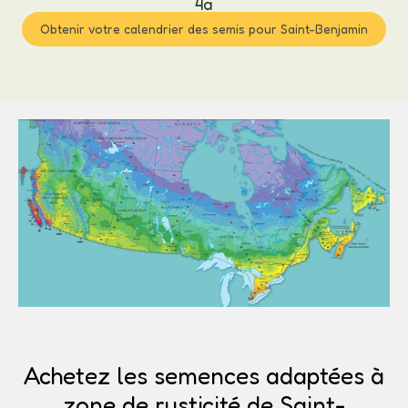
4a
Obtenir votre calendrier des semis pour Saint-Benjamin
Achetez les semences adaptées à
zone de rusticité de Saint-