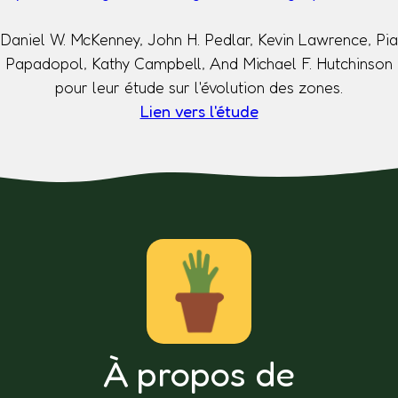
Daniel W. McKenney, John H. Pedlar, Kevin Lawrence, Pia
Papadopol, Kathy Campbell, And Michael F. Hutchinson
pour leur étude sur l'évolution des zones.
Lien vers l'étude
À propos de