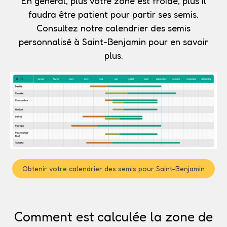
En général, plus votre zone est froide, plus il
faudra être patient pour partir ses semis.
Consultez notre calendrier des semis
personnalisé à Saint-Benjamin pour en savoir
plus.
Obtenir votre calendrier des semis pour Saint-Benjamin
Comment est calculée la zone de