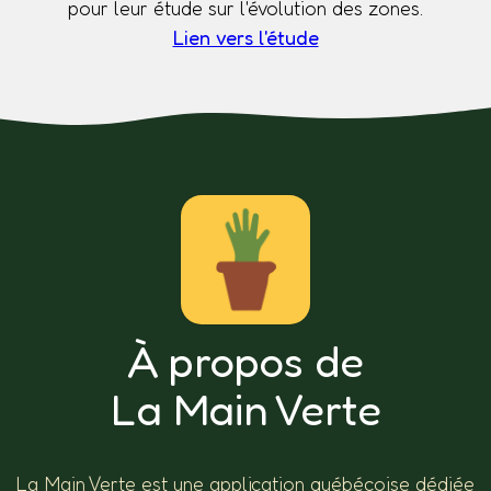
pour leur étude sur l'évolution des zones.
Lien vers l'étude
À propos de
La Main Verte
La Main Verte est une application québécoise dédiée