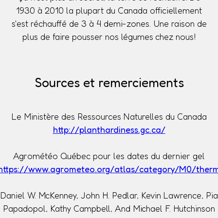
1930 à 2010 la plupart du Canada officiellement
s'est réchauffé de 3 à 4 demi-zones. Une raison de
plus de faire pousser nos légumes chez nous!
Sources et remerciements
Le Ministère des Ressources Naturelles du Canada
http://planthardiness.gc.ca/
Agrométéo Québec pour les dates du dernier gel
https://www.agrometeo.org/atlas/category/M0/ther
Daniel W. McKenney, John H. Pedlar, Kevin Lawrence, Pia
Papadopol, Kathy Campbell, And Michael F. Hutchinson