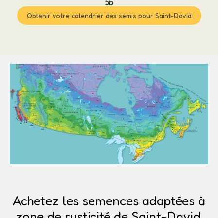
5b
Obtenir votre calendrier des semis pour Saint-David
Achetez les semences adaptées à
zone de rusticité de Saint-David.