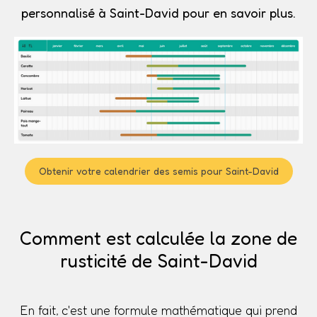
personnalisé à Saint-David pour en savoir plus.
Obtenir votre calendrier des semis pour Saint-David
Comment est calculée la zone de
rusticité de Saint-David
En fait, c'est une formule mathématique qui prend