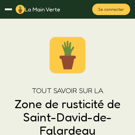
La Main Verte
Se connecter
Rotation
Notes
Fertilisation
Plan
TOUT SAVOIR SUR LA
Zone de rusticité de
Saint-David-de-
Falardeau