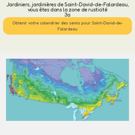
Jardiniers, jardinières de Saint-David-de-Falardeau,
vous êtes dans la zone de rusticité
3a
Obtenir votre calendrier des semis pour Saint-David-de-
Falardeau