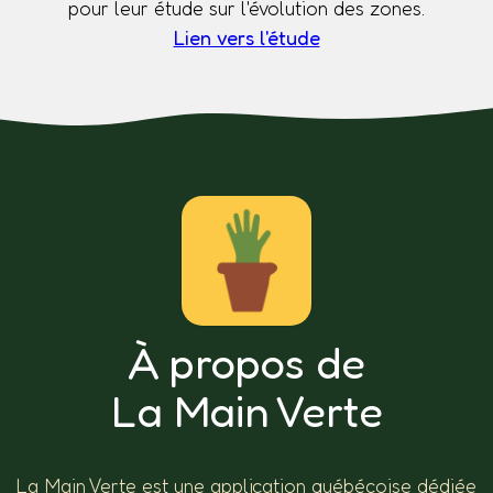
pour leur étude sur l'évolution des zones.
Lien vers l'étude
À propos de
La Main Verte
La Main Verte est une application québécoise dédiée