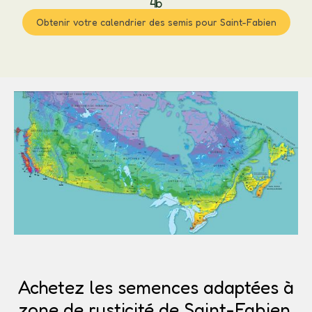
4b
Obtenir votre calendrier des semis pour Saint-Fabien
Achetez les semences adaptées à
zone de rusticité de Saint-Fabien.