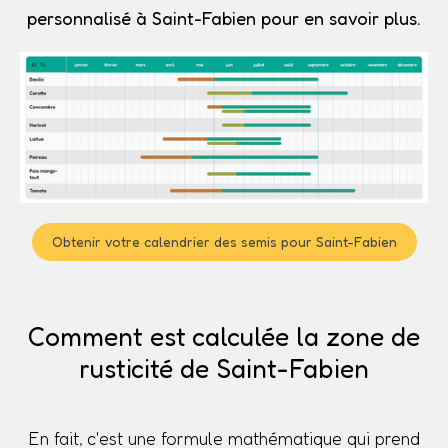
personnalisé à Saint-Fabien pour en savoir plus.
Obtenir votre calendrier des semis pour Saint-Fabien
Comment est calculée la zone de
rusticité de Saint-Fabien
En fait, c'est une formule mathématique qui prend