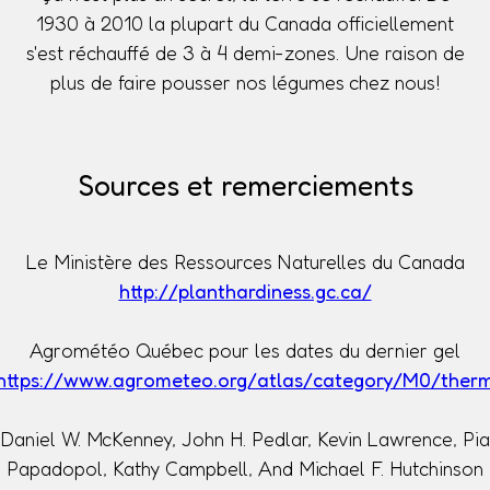
1930 à 2010 la plupart du Canada officiellement
s'est réchauffé de 3 à 4 demi-zones. Une raison de
plus de faire pousser nos légumes chez nous!
Sources et remerciements
Le Ministère des Ressources Naturelles du Canada
http://planthardiness.gc.ca/
Agrométéo Québec pour les dates du dernier gel
https://www.agrometeo.org/atlas/category/M0/ther
Daniel W. McKenney, John H. Pedlar, Kevin Lawrence, Pia
Papadopol, Kathy Campbell, And Michael F. Hutchinson