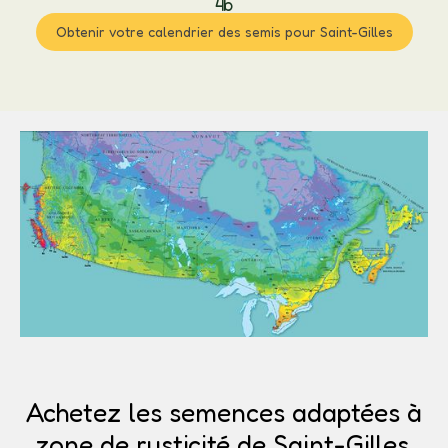
4b
Obtenir votre calendrier des semis pour Saint-Gilles
Achetez les semences adaptées à
zone de rusticité de Saint-Gilles.