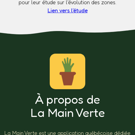
pour leur étude sur l'évolution des zones.
Lien vers l'étude
À propos de
La Main Verte
La Main Verte est une application québécoise dédiée