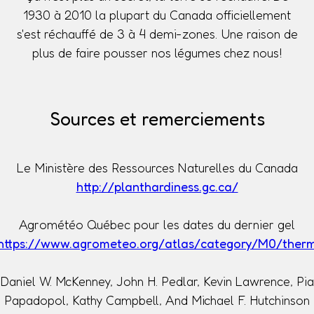
1930 à 2010 la plupart du Canada officiellement
s'est réchauffé de 3 à 4 demi-zones. Une raison de
plus de faire pousser nos légumes chez nous!
Sources et remerciements
Le Ministère des Ressources Naturelles du Canada
http://planthardiness.gc.ca/
Agrométéo Québec pour les dates du dernier gel
https://www.agrometeo.org/atlas/category/M0/ther
Daniel W. McKenney, John H. Pedlar, Kevin Lawrence, Pia
Papadopol, Kathy Campbell, And Michael F. Hutchinson