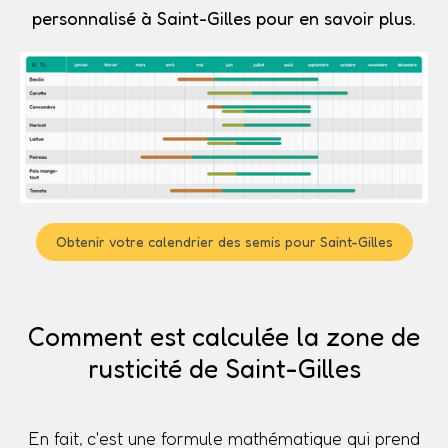
personnalisé à Saint-Gilles pour en savoir plus.
Obtenir votre calendrier des semis pour Saint-Gilles
Comment est calculée la zone de
rusticité de Saint-Gilles
En fait, c'est une formule mathématique qui prend