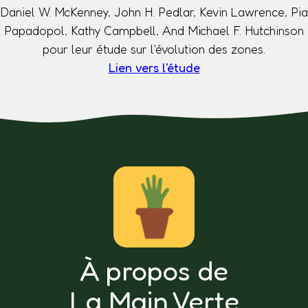
Daniel W. McKenney, John H. Pedlar, Kevin Lawrence, Pia
Papadopol, Kathy Campbell, And Michael F. Hutchinson
pour leur étude sur l'évolution des zones.
Lien vers l'étude
À propos de
La Main Verte