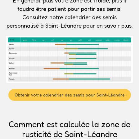
En général, plus votre zone est froide, plus il
faudra être patient pour partir ses semis.
Consultez notre calendrier des semis
personnalisé à Saint-Léandre pour en savoir plus.
Obtenir votre calendrier des semis pour Saint-Léandre
Comment est calculée la zone de
rusticité de Saint-Léandre