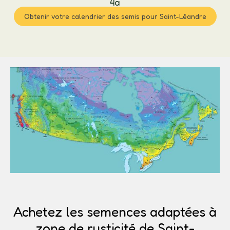
4a
Obtenir votre calendrier des semis pour Saint-Léandre
Achetez les semences adaptées à
zone de rusticité de Saint-