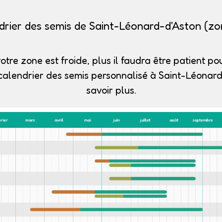
drier des semis de Saint-Léonard-d'Aston (zo
otre zone est froide, plus il faudra être patient pou
calendrier des semis personnalisé à Saint-Léonar
savoir plus.