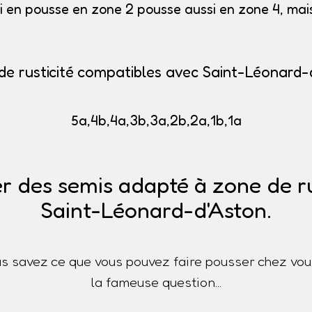
i en pousse en zone 2 pousse aussi en zone 4, mais 
de rusticité compatibles avec Saint-Léonard-
5a,4b,4a,3b,3a,2b,2a,1b,1a
r des semis adapté à zone de ru
Saint-Léonard-d'Aston.
s savez ce que vous pouvez faire pousser chez vou
la fameuse question...