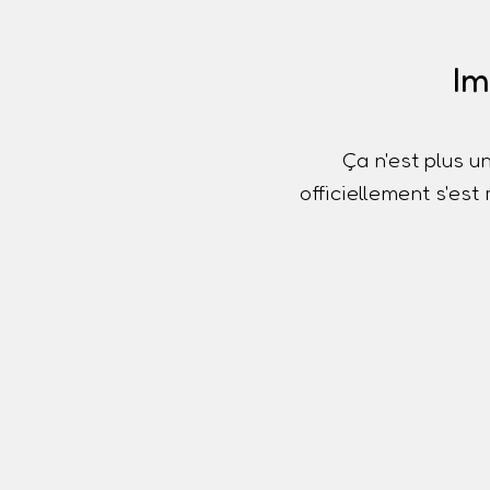
Im
Ça n'est plus u
officiellement s'es