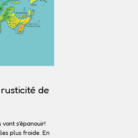
usticité de
 vont s'épanouir!
les plus froide. En