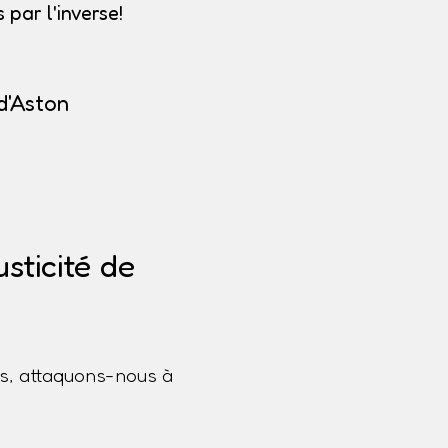
par l'inverse!
d'Aston
sticité de
s, attaquons-nous à