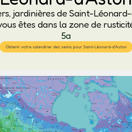
ers, jardinières de Saint-Léonard-
vous êtes dans la zone de rusticit
5a
Obtenir votre calendrier des semis pour Saint-Léonard-d'Aston