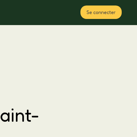
Se connecter
Plan
aint-