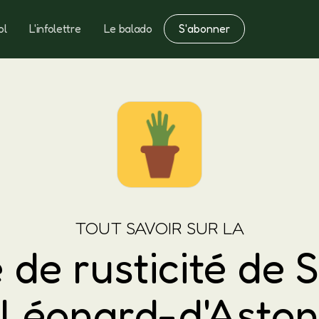
S'abonner
ol
L'infolettre
Le balado
Notes
Fertilisation
TOUT SAVOIR SUR LA
 de rusticité de S
Léonard-d'Aston