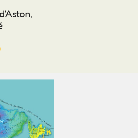
d'Aston,
é