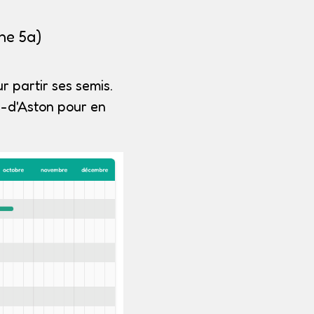
ne 5a)
r partir ses semis.
d-d'Aston pour en