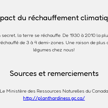
pact du réchauffement climati
n secret, la terre se réchauffe. De 1930 à 2010 la p
t réchauffé de 3 à 4 demi-zones. Une raison de plus 
légumes chez nous!
Sources et remerciements
Le Ministère des Ressources Naturelles du Canad
http://planthardiness.gc.ca/