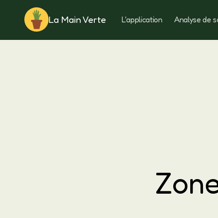
La Main Verte
L'application
Analyse de s
Rotation
Zone