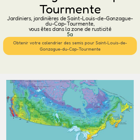
Tourmente
Jardiniers, jardinières de Saint-Louis-de-Gonzague-
du-Cap-Tourmente,
vous êtes dans la zone de rusticité
5a
Obtenir votre calendrier des semis pour Saint-Louis-de-
Gonzague-du-Cap-Tourmente