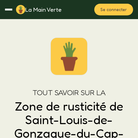
La Main Verte
Se connecter
Rotation
Notes
Fertilisation
Plan
TOUT SAVOIR SUR LA
Zone de rusticité de
Saint-Louis-de-
Gonzague-du-Cap-