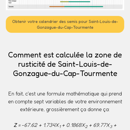
Obtenir votre calendrier des semis pour Saint-Louis-de-
Gonzague-du-Cap-Tourmente
Comment est calculée la zone de
rusticité de Saint-Louis-de-
Gonzague-du-Cap-Tourmente
En fait, c'est une formule mathématique qui prend
en compte sept variables de votre environnement
extérieure, grossièrement ça donne ça:
Z
= -67.62 + 1.734X
+ 0.1868X
+ 69.77X
+
1
2
3