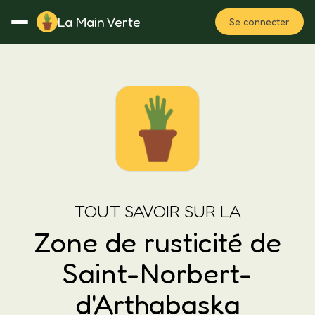
La Main Verte
Se connecter
Rotation
Notes
Fertilisation
Plan
TOUT SAVOIR SUR LA
Zone de rusticité de
Saint-Norbert-
d'Arthabaska