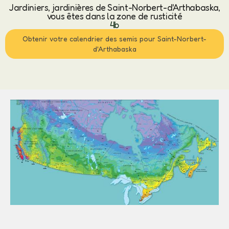
Jardiniers, jardinières de Saint-Norbert-d'Arthabaska,
vous êtes dans la zone de rusticité
4b
Obtenir votre calendrier des semis pour Saint-Norbert-
d'Arthabaska