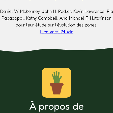
Daniel W. McKenney, John H. Pedlar, Kevin Lawrence, Pia
Papadopol, Kathy Campbell, And Michael F. Hutchinson
pour leur étude sur l'évolution des zones.
Lien vers l'étude
À propos de