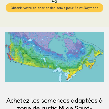
4a
Obtenir votre calendrier des semis pour Saint-Raymond
Achetez les semences adaptées à
zone de rusticité de Saint-