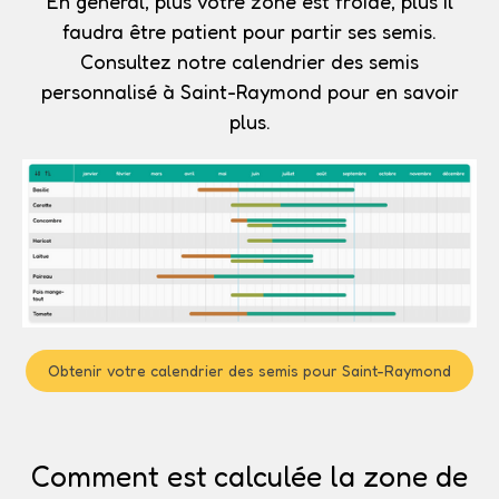
En général, plus votre zone est froide, plus il
faudra être patient pour partir ses semis.
Consultez notre calendrier des semis
personnalisé à Saint-Raymond pour en savoir
plus.
Obtenir votre calendrier des semis pour Saint-Raymond
Comment est calculée la zone de