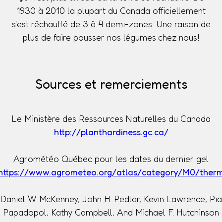
1930 à 2010 la plupart du Canada officiellement
s'est réchauffé de 3 à 4 demi-zones. Une raison de
plus de faire pousser nos légumes chez nous!
Sources et remerciements
Le Ministère des Ressources Naturelles du Canada
http://planthardiness.gc.ca/
Agrométéo Québec pour les dates du dernier gel
https://www.agrometeo.org/atlas/category/M0/ther
Daniel W. McKenney, John H. Pedlar, Kevin Lawrence, Pia
Papadopol, Kathy Campbell, And Michael F. Hutchinson