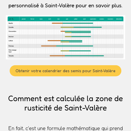
personnalisé à Saint-Valère pour en savoir plus.
Obtenir votre calendrier des semis pour Saint-Valère
Comment est calculée la zone de
rusticité de Saint-Valère
En fait, c'est une formule mathématique qui prend