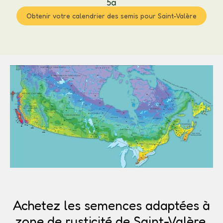
5a
Obtenir votre calendrier des semis pour Saint-Valère
Achetez les semences adaptées à
zone de rusticité de Saint-Valère.