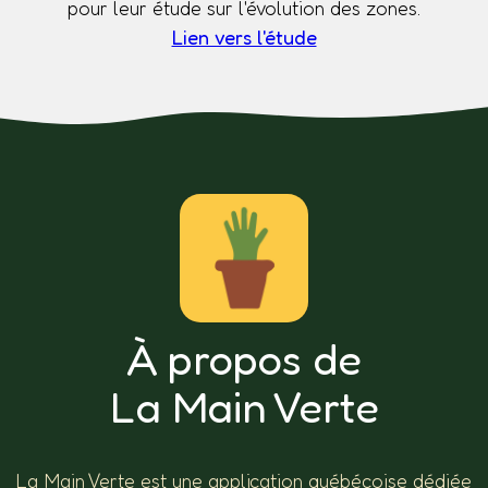
pour leur étude sur l'évolution des zones.
Lien vers l'étude
À propos de
La Main Verte
La Main Verte est une application québécoise dédiée