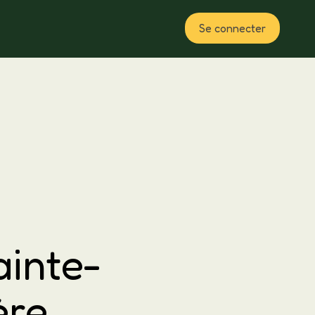
Se connecter
Plan
ainte-
ère