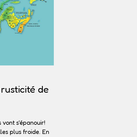
usticité de
 vont s'épanouir!
les plus froide. En