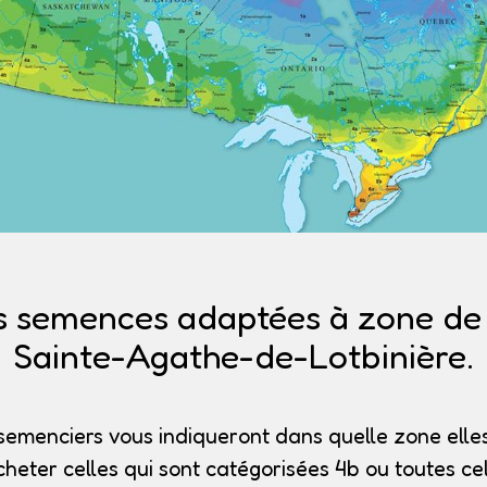
s semences adaptées à zone de r
Sainte-Agathe-de-Lotbinière.
semenciers vous indiqueront dans quelle zone elles
heter celles qui sont catégorisées 4b
ou toutes cel