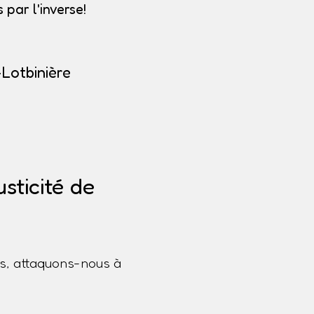
par l'inverse!
Lotbinière
sticité de
s, attaquons-nous à