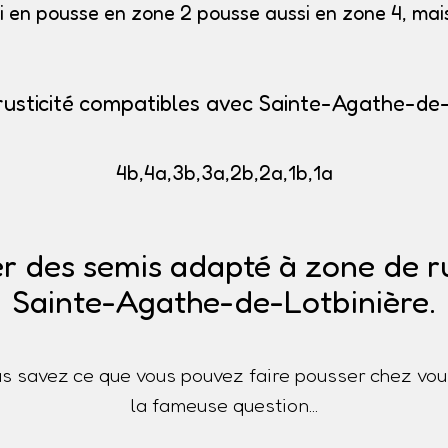
i en pousse en zone 2 pousse aussi en zone 4, mais 
rusticité compatibles avec Sainte-Agathe-de-
4b,4a,3b,3a,2b,2a,1b,1a
r des semis adapté à zone de ru
Sainte-Agathe-de-Lotbinière.
s savez ce que vous pouvez faire pousser chez vou
la fameuse question...