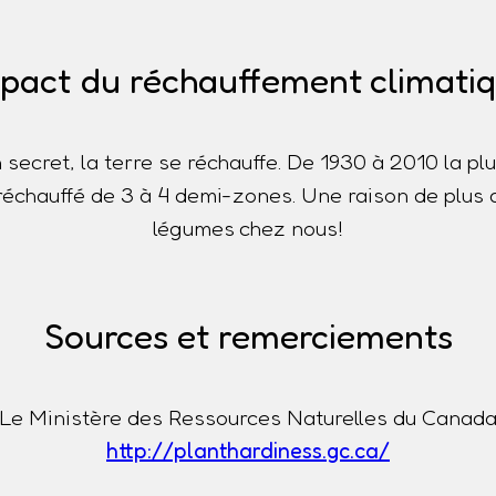
pact du réchauffement climati
n secret, la terre se réchauffe. De 1930 à 2010 la p
t réchauffé de 3 à 4 demi-zones. Une raison de plus 
légumes chez nous!
Sources et remerciements
Le Ministère des Ressources Naturelles du Canad
http://planthardiness.gc.ca/