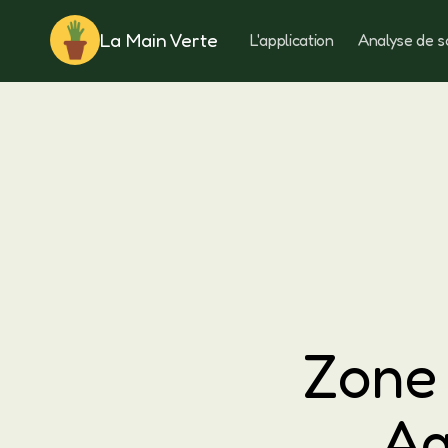
La Main Verte
L'application
Analyse de s
Rotation
Zone 
Ag