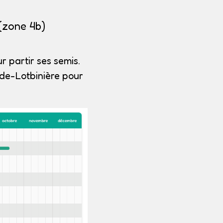
(zone 4b)
r partir ses semis.
de-Lotbinière pour