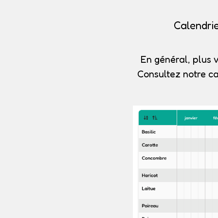
Calendri
En général, plus v
Consultez notre c