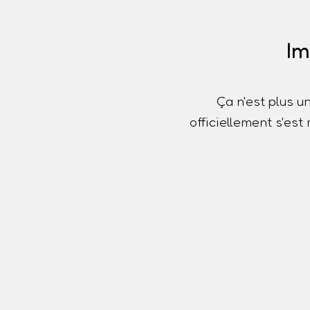
Im
Ça n'est plus u
officiellement s'es