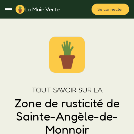
La Main Verte
Se connecter
Rotation
Notes
Fertilisation
Plan
TOUT SAVOIR SUR LA
Zone de rusticité de
Sainte-Angèle-de-
Monnoir