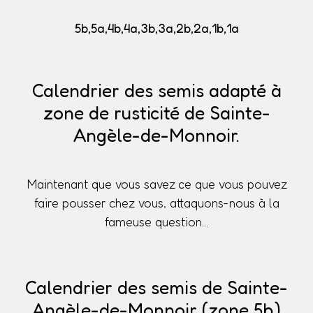
5b,5a,4b,4a,3b,3a,2b,2a,1b,1a
Calendrier des semis adapté à
zone de rusticité de Sainte-
Angèle-de-Monnoir.
Maintenant que vous savez ce que vous pouvez
faire pousser chez vous, attaquons-nous à la
fameuse question...
Calendrier des semis de Sainte-
Angèle-de-Monnoir (zone 5b)