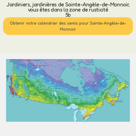
Jardiniers, jardinières de Sainte-Angèle-de-Monnoir,
vous êtes dans la zone de rusticité
5b
Obtenir votre calendrier des semis pour Sainte-Angèle-de-
Monnoir