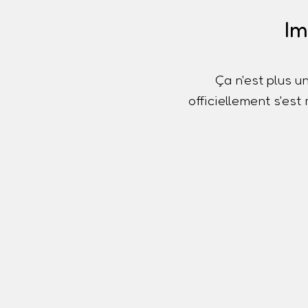
Im
Ça n'est plus u
officiellement s'es