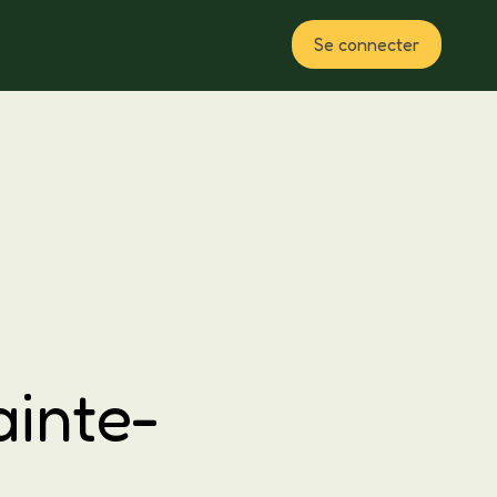
Se connecter
Plan
ainte-