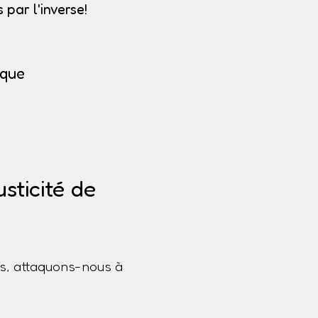
par l'inverse!
ique
sticité de
s, attaquons-nous à