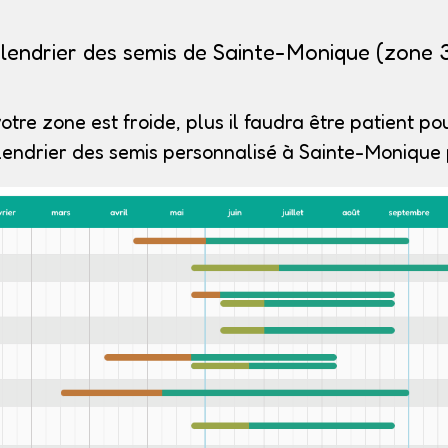
lendrier des semis de Sainte-Monique (zone 
otre zone est froide, plus il faudra être patient pou
lendrier des semis personnalisé à Sainte-Monique p