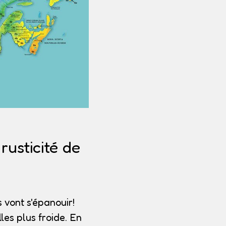
usticité de
 vont s'épanouir!
les plus froide. En