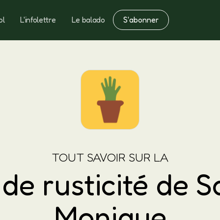
S'abonner
ol
L'infolettre
Le balado
Notes
Fertilisation
TOUT SAVOIR SUR LA
de rusticité de S
Monique