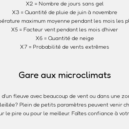
X2 = Nombre de jours sans gel
X3 = Quantité de pluie de juin à novembre
érature maximum moyenne pendant les mois les p
X5 = Facteur vent pendant les mois d'hiver
X6 = Quantité de neige
X7 = Probabilité de vents extrêmes
Gare aux microclimats
 d'un fleuve avec beaucoup de vent ou dans une z
oleillée? Plein de petits paramètres peuvent venir
r le pire ou pour le meilleur. Faîtes confiance à votr