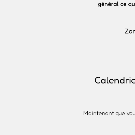
général ce qu
Zon
Calendrie
Maintenant que vou