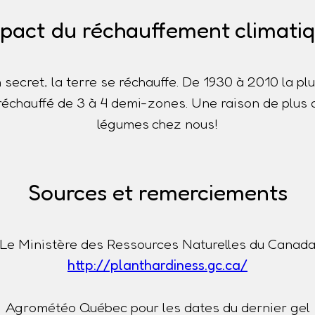
pact du réchauffement climati
n secret, la terre se réchauffe. De 1930 à 2010 la p
t réchauffé de 3 à 4 demi-zones. Une raison de plus 
légumes chez nous!
Sources et remerciements
Le Ministère des Ressources Naturelles du Canad
http://planthardiness.gc.ca/
Agrométéo Québec pour les dates du dernier gel