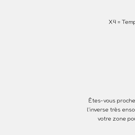
X4 = Temp
Êtes-vous proche
l'inverse très ens
votre zone pou