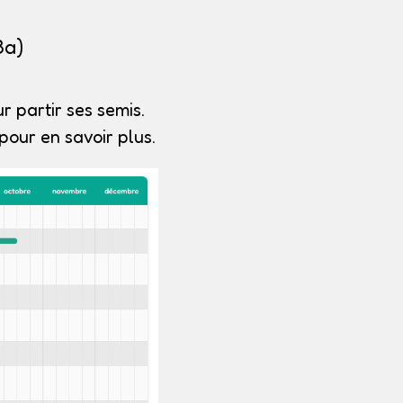
3a)
r partir ses semis.
our en savoir plus.