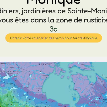
iniers, jardinières de Sainte-Mon
vous êtes dans la zone de rusticit
3a
Obtenir votre calendrier des semis pour Sainte-Monique