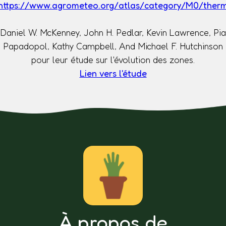
https://www.agrometeo.org/atlas/category/M0/ther
Daniel W. McKenney, John H. Pedlar, Kevin Lawrence, Pia
Papadopol, Kathy Campbell, And Michael F. Hutchinson
pour leur étude sur l'évolution des zones.
Lien vers l'étude
À propos de