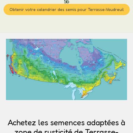
5b
Obtenir votre calendrier des semis pour Terrasse-Vaudreuil
Achetez les semences adaptées à
zone de rusticité de Terrasse-