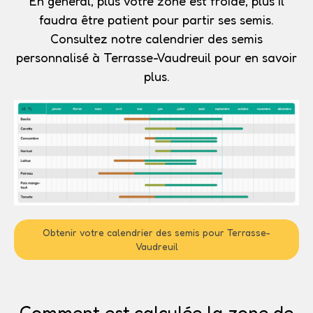
En général, plus votre zone est froide, plus il
faudra être patient pour partir ses semis.
Consultez notre calendrier des semis
personnalisé à Terrasse-Vaudreuil pour en savoir
plus.
Obtenir votre calendrier des semis pour Terrasse-
Vaudreuil
Comment est calculée la zone de