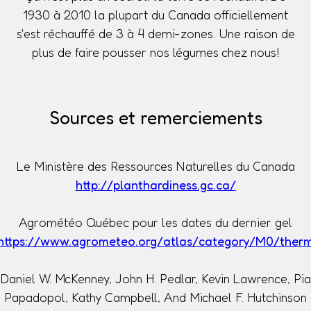
1930 à 2010 la plupart du Canada officiellement
s'est réchauffé de 3 à 4 demi-zones. Une raison de
plus de faire pousser nos légumes chez nous!
Sources et remerciements
Le Ministère des Ressources Naturelles du Canada
http://planthardiness.gc.ca/
Agrométéo Québec pour les dates du dernier gel
https://www.agrometeo.org/atlas/category/M0/ther
Daniel W. McKenney, John H. Pedlar, Kevin Lawrence, Pia
Papadopol, Kathy Campbell, And Michael F. Hutchinson