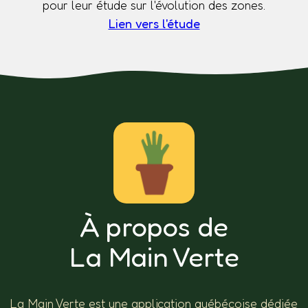
pour leur étude sur l'évolution des zones.
Lien vers l'étude
À propos de
La Main Verte
La Main Verte est une application québécoise dédiée