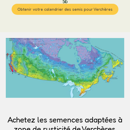
5b
Obtenir votre calendrier des semis pour Verchères
Achetez les semences adaptées à
zone de rusticité de Verchères.