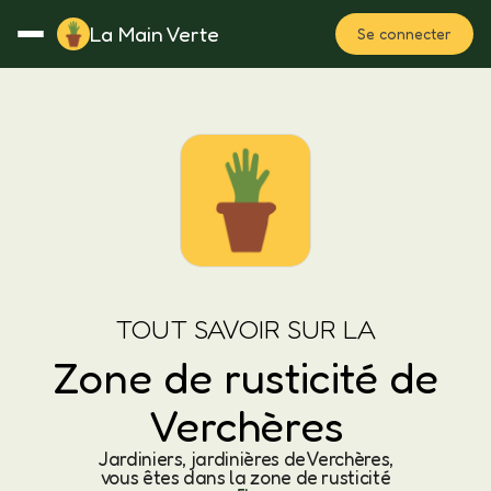
La Main Verte
Se connecter
Rotation
Notes
Fertilisation
Plan
TOUT SAVOIR SUR LA
Zone de rusticité de
Verchères
Jardiniers, jardinières de Verchères,
vous êtes dans la zone de rusticité