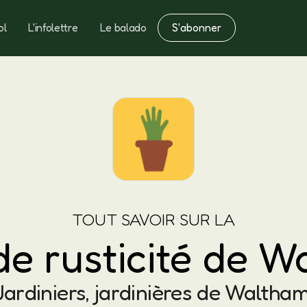
S'abonner
ol
L'infolettre
Le balado
Notes
Fertilisation
TOUT SAVOIR SUR LA
de rusticité de W
Jardiniers, jardinières de Waltham