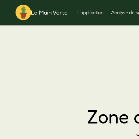
La Main Verte
L'application
Analyse de s
Rotation
Zone 