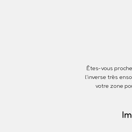
Êtes-vous proche
l'inverse très ens
votre zone pou
Im