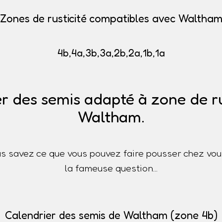
Zones de rusticité compatibles avec Waltha
4b,4a,3b,3a,2b,2a,1b,1a
r des semis adapté à zone de ru
Waltham.
s savez ce que vous pouvez faire pousser chez vou
la fameuse question...
Calendrier des semis de Waltham (zone 4b)