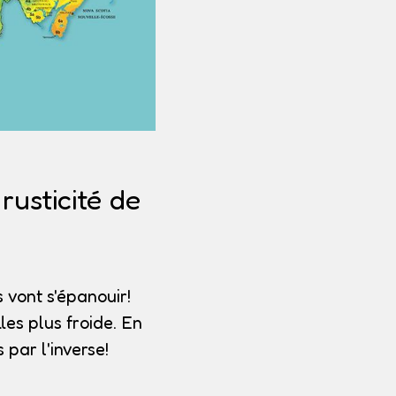
usticité de
 vont s'épanouir!
les plus froide. En
par l'inverse!