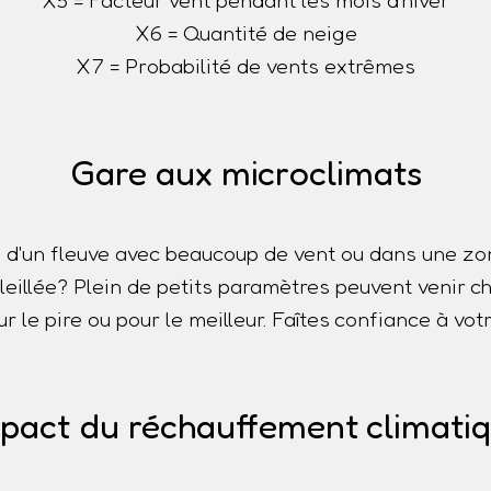
X5 = Facteur vent pendant les mois d'hiver
X6 = Quantité de neige
X7 = Probabilité de vents extrêmes
Gare aux microclimats
 d'un fleuve avec beaucoup de vent ou dans une z
oleillée? Plein de petits paramètres peuvent venir
r le pire ou pour le meilleur. Faîtes confiance à votr
pact du réchauffement climati