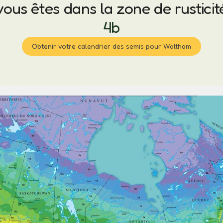
vous êtes dans la zone de rusticit
4b
Obtenir votre calendrier des semis pour Waltham