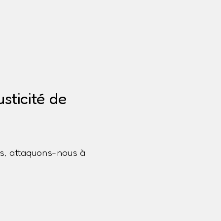
m
sticité de
s, attaquons-nous à