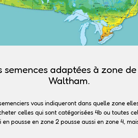
s semences adaptées à zone de r
Waltham.
semenciers vous indiqueront dans quelle zone elles
heter celles qui sont catégorisées 4b
ou toutes cel
i en pousse en zone 2 pousse aussi en zone 4, mais 