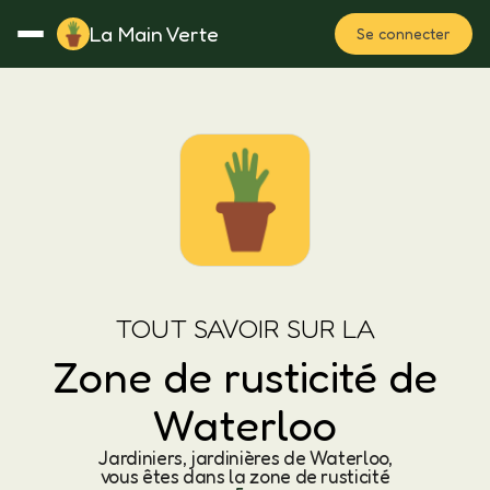
La Main Verte
Se connecter
Rotation
Notes
Fertilisation
Plan
TOUT SAVOIR SUR LA
Zone de rusticité de
Waterloo
Jardiniers, jardinières de Waterloo,
vous êtes dans la zone de rusticité