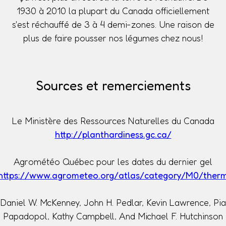
1930 à 2010 la plupart du Canada officiellement
s'est réchauffé de 3 à 4 demi-zones. Une raison de
plus de faire pousser nos légumes chez nous!
Sources et remerciements
Le Ministère des Ressources Naturelles du Canada
http://planthardiness.gc.ca/
Agrométéo Québec pour les dates du dernier gel
https://www.agrometeo.org/atlas/category/M0/ther
Daniel W. McKenney, John H. Pedlar, Kevin Lawrence, Pia
Papadopol, Kathy Campbell, And Michael F. Hutchinson