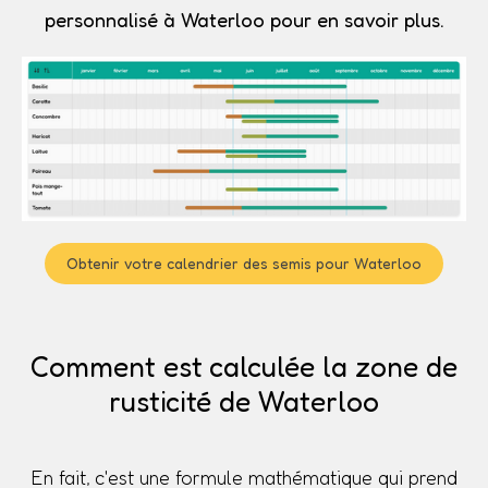
personnalisé à Waterloo pour en savoir plus.
Obtenir votre calendrier des semis pour Waterloo
Comment est calculée la zone de
rusticité de Waterloo
En fait, c'est une formule mathématique qui prend