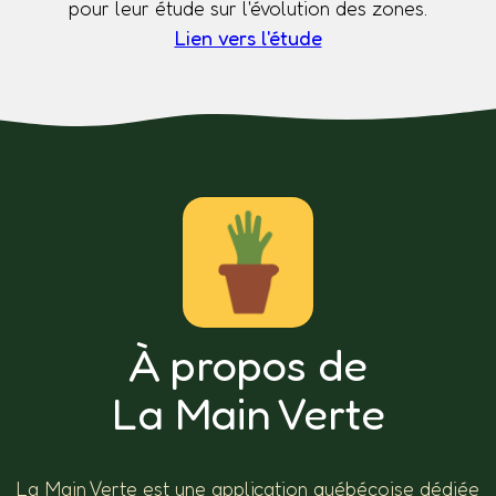
pour leur étude sur l'évolution des zones.
Lien vers l'étude
À propos de
La Main Verte
La Main Verte est une application québécoise dédiée