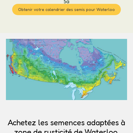
5a
Obtenir votre calendrier des semis pour Waterloo
Achetez les semences adaptées à
zone de rusticité de Waterloo.