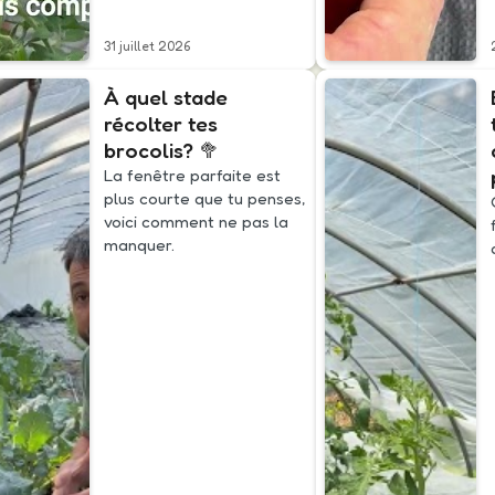
31 juillet 2026
À quel stade
récolter tes
brocolis? 🥦
La fenêtre parfaite est
plus courte que tu penses,
voici comment ne pas la
manquer.