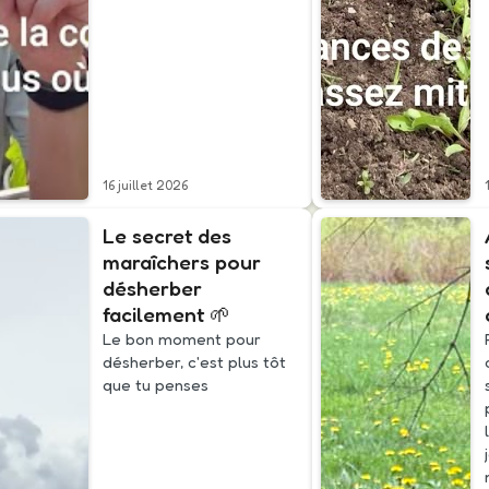
16 juillet 2026
Le secret des
maraîchers pour
désherber
facilement 🌱
Le bon moment pour
désherber, c'est plus tôt
que tu penses