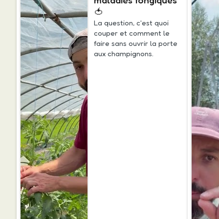
maladies fongiques
🍅
La question, c'est quoi
couper et comment le
faire sans ouvrir la porte
aux champignons.