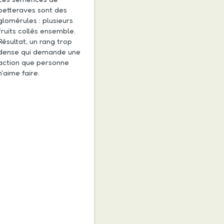
betteraves sont des
glomérules : plusieurs
fruits collés ensemble.
Résultat, un rang trop
dense qui demande une
action que personne
n'aime faire.