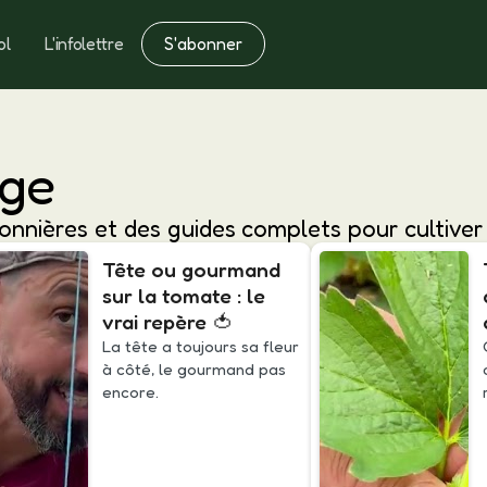
S'abonner
ol
L'infolettre
Notes
Fertilisation
age
onnières et des guides complets pour cultiver u
Tête ou gourmand
sur la tomate : le
vrai repère 🍅
La tête a toujours sa fleur
à côté, le gourmand pas
encore.