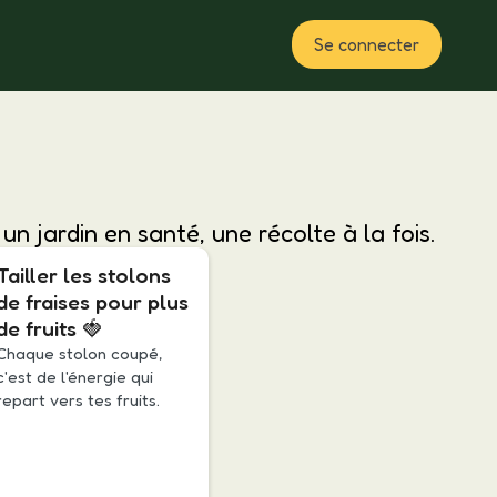
Se connecter
Plan
n jardin en santé, une récolte à la fois.
Tailler les stolons
de fraises pour plus
de fruits 🍓
Chaque stolon coupé,
c'est de l'énergie qui
repart vers tes fruits.