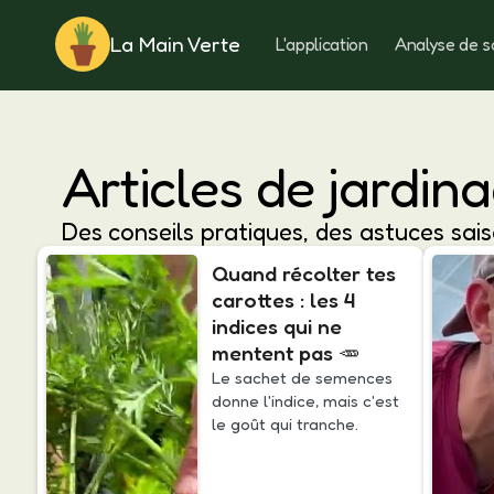
La Main Verte
L'application
Analyse de s
Rotation
Articles de jardin
Des conseils pratiques, des astuces sais
Quand récolter tes
carottes : les 4
indices qui ne
mentent pas 🥕
Le sachet de semences
donne l'indice, mais c'est
le goût qui tranche.