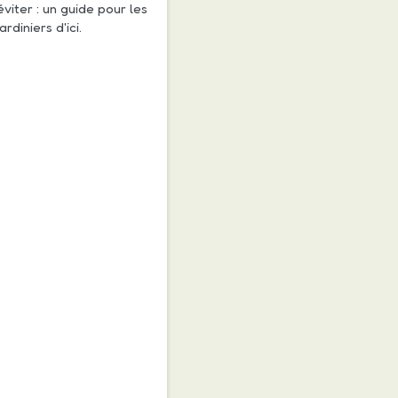
éviter : un guide pour les
jardiniers d'ici.