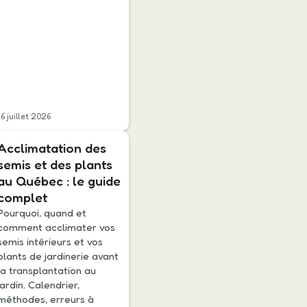
16 juillet 2026
Acclimatation des
semis et des plants
au Québec : le guide
complet
Pourquoi, quand et
comment acclimater vos
semis intérieurs et vos
plants de jardinerie avant
la transplantation au
jardin. Calendrier,
méthodes, erreurs à