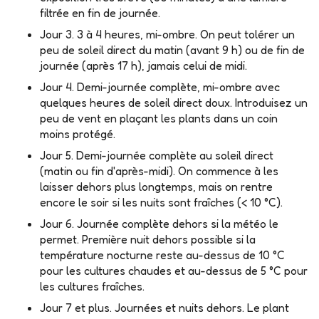
filtrée en fin de journée.
Jour 3.
3 à 4 heures, mi-ombre. On peut tolérer un
peu de soleil direct du matin (avant 9 h) ou de fin de
journée (après 17 h), jamais celui de midi.
Jour 4.
Demi-journée complète, mi-ombre avec
quelques heures de soleil direct doux. Introduisez un
peu de vent en plaçant les plants dans un coin
moins protégé.
Jour 5.
Demi-journée complète au soleil direct
(matin ou fin d'après-midi). On commence à les
laisser dehors plus longtemps, mais on rentre
encore le soir si les nuits sont fraîches (< 10 °C).
Jour 6.
Journée complète dehors si la météo le
permet. Première nuit dehors possible si la
température nocturne reste
au-dessus de 10 °C
pour les cultures chaudes
et
au-dessus de 5 °C pour
les cultures fraîches
.
Jour 7 et plus.
Journées et nuits dehors. Le plant