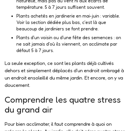
naturelle, mais pas au vent ni aux écarts de
température. 5 à 7 jours suffisent souvent.
Plants achetés en jardinerie en mai-juin
: variable.
Voir la section dédiée plus bas, c'est là que
beaucoup de jardiniers se font prendre.
Plants d'un voisin ou d'une fête des semences
: on
ne sait jamais d'où ils viennent, on acclimate par
défaut 5 à 7 jours.
La seule exception, ce sont les plants déjà cultivés
dehors et simplement déplacés d'un endroit ombragé à
un endroit ensoleillé du même jardin. Et encore, on y va
doucement.
Comprendre les quatre stress
du grand air
Pour bien acclimater, il faut comprendre à quoi on