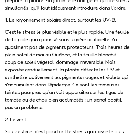
prépare la plante. Au jardin, elle doit gérer quatre stress
simultanés, qu'il faut idéalement introduire dans l'ordre.
1. Le rayonnement solaire direct, surtout les UV-B.
C'est le stress le plus visible et le plus rapide. Une feuille
de tomate qui a poussé sous lumière artificielle n'a
quasiment pas de pigments protecteurs. Trois heures de
plein soleil de mai au Québec, et la feuille blanchit :
coup de soleil végétal, dommage irréversible. Mais
exposée graduellement, la plante détecte les UV et
synthétise activement les pigments rouges et violets qui
s'accumulent dans l'épiderme. Ce sont les fameuses
teintes pourpres qu'on voit apparaître sur les tiges de
tomate ou de chou bien acclimatés :
un signal positif,
pas un problème
.
2. Le vent.
Sous-estimé, c'est pourtant le stress qui casse le plus