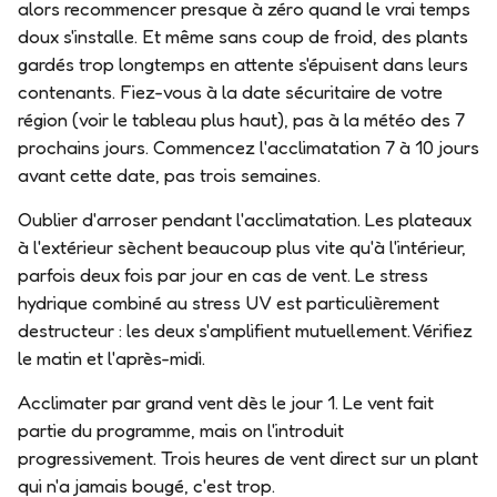
alors recommencer presque à zéro quand le vrai temps
doux s'installe. Et même sans coup de froid, des plants
gardés trop longtemps en attente s'épuisent dans leurs
contenants. Fiez-vous à la
date sécuritaire de votre
région
(voir le tableau plus haut), pas à la météo des 7
prochains jours. Commencez l'acclimatation 7 à 10 jours
avant cette date, pas trois semaines.
Oublier d'arroser pendant l'acclimatation
. Les plateaux
à l'extérieur sèchent beaucoup plus vite qu'à l'intérieur,
parfois deux fois par jour en cas de vent. Le stress
hydrique combiné au stress UV est particulièrement
destructeur : les deux s'amplifient mutuellement. Vérifiez
le matin et l'après-midi.
Acclimater par grand vent dès le jour 1
. Le vent fait
partie du programme, mais on l'introduit
progressivement. Trois heures de vent direct sur un plant
qui n'a jamais bougé, c'est trop.