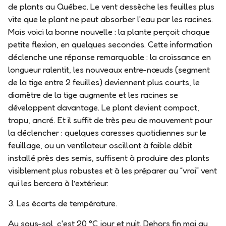
de plants au Québec. Le vent dessèche les feuilles plus
vite que le plant ne peut absorber l'eau par les racines.
Mais voici la bonne nouvelle : la plante
perçoit chaque
petite flexion
, en quelques secondes. Cette information
déclenche une réponse remarquable : la croissance en
longueur ralentit, les nouveaux entre-nœuds (segment
de la tige entre 2 feuilles) deviennent plus courts, le
diamètre de la tige augmente et les racines se
développent davantage. Le plant devient compact,
trapu, ancré. Et il suffit de très peu de mouvement pour
la déclencher : quelques caresses quotidiennes sur le
feuillage, ou un ventilateur oscillant à faible débit
installé près des semis, suffisent à produire des plants
visiblement plus robustes et à les préparer au “vrai” vent
qui les bercera à l’extérieur.
3. Les écarts de température.
Au sous-sol, c'est 20 °C jour et nuit. Dehors fin mai au