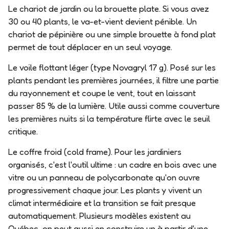
Le chariot de jardin ou la brouette plate.
Si vous avez
30 ou 40 plants, le va-et-vient devient pénible. Un
chariot de pépinière ou une simple brouette à fond plat
permet de tout déplacer en un seul voyage.
Le voile flottant léger (type Novagryl 17 g).
Posé sur les
plants pendant les premières journées, il filtre une partie
du rayonnement et coupe le vent, tout en laissant
passer 85 % de la lumière. Utile aussi comme couverture
les premières nuits si la température flirte avec le seuil
critique.
Le coffre froid (cold frame).
Pour les jardiniers
organisés, c'est l'outil ultime : un cadre en bois avec une
vitre ou un panneau de polycarbonate qu'on ouvre
progressivement chaque jour. Les plants y vivent un
climat intermédiaire et la transition se fait presque
automatiquement. Plusieurs modèles existent au
Québec, on peut aussi en construire un à partir d'une