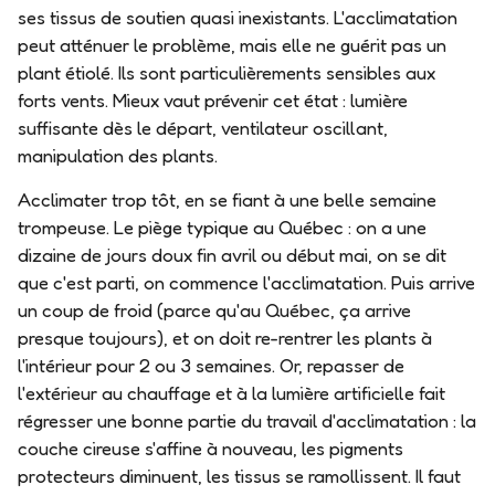
ses tissus de soutien quasi inexistants. L'acclimatation
peut atténuer le problème, mais elle ne guérit pas un
plant étiolé. Ils sont particulièrements sensibles aux
forts vents. Mieux vaut prévenir cet état : lumière
suffisante dès le départ, ventilateur oscillant,
manipulation des plants.
Acclimater trop tôt, en se fiant à une belle semaine
trompeuse.
Le piège typique au Québec : on a une
dizaine de jours doux fin avril ou début mai, on se dit
que c'est parti, on commence l'acclimatation. Puis arrive
un coup de froid (parce qu'au Québec, ça arrive
presque toujours), et on doit re-rentrer les plants à
l'intérieur pour 2 ou 3 semaines. Or, repasser de
l'extérieur au chauffage et à la lumière artificielle fait
régresser une bonne partie du travail d'acclimatation
: la
couche cireuse s'affine à nouveau, les pigments
protecteurs diminuent, les tissus se ramollissent. Il faut