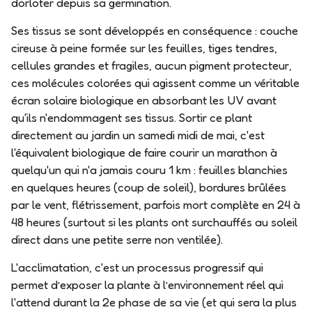
dorloter depuis sa germination.
Ses tissus se sont développés en conséquence : couche
cireuse à peine formée sur les feuilles, tiges tendres,
cellules grandes et fragiles, aucun
pigment protecteur
,
ces molécules colorées qui agissent comme un véritable
écran solaire biologique en absorbant les UV avant
qu'ils n'endommagent ses tissus. Sortir ce plant
directement au jardin un samedi midi de mai, c'est
l'équivalent biologique de faire courir un marathon à
quelqu'un qui n'a jamais couru 1 km : feuilles blanchies
en quelques heures (coup de soleil), bordures brûlées
par le vent, flétrissement, parfois mort complète en 24 à
48 heures (surtout si les plants ont surchauffés au soleil
direct dans une petite serre non ventilée).
L'acclimatation, c'est un processus progressif qui
permet d’exposer la plante à l’environnement réel qui
l'attend durant la 2e phase de sa vie (et qui sera la plus