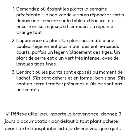
Demandez où étaient les plants la semaine
précédente.
Un bon vendeur saura répondre : sortis
depuis une semaine sur la table extérieure, ou
encore en serre jusqu'à hier matin. La réponse
change tout.
L'apparence du plant.
Un plant acclimaté a une
couleur légèrement plus mate, des entre-nœuds
courts, parfois un léger violacement des tiges. Un
plant de serre est d'un vert très intense, avec de
longues tiges fines.
L'endroit où les plants sont exposés au moment de
l'achat.
S'ils sont dehors et en forme : bon signe. S'ils
sont en serre fermée : présumez qu'ils ne sont pas
acclimatés.
💡
Réflexe utile
: peu importe la provenance,
donnez 3
jours d'acclimatation
par défaut à tout plant acheté
avant de le transplanter. Si la jardinerie vous jure qu'ils