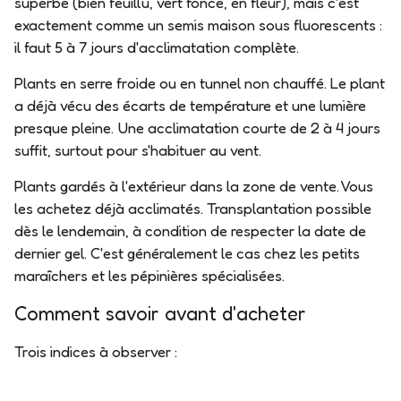
superbe (bien feuillu, vert foncé, en fleur), mais c'est
exactement comme un semis maison sous fluorescents :
il faut
5 à 7 jours d'acclimatation complète
.
Plants en serre froide ou en tunnel non chauffé.
Le plant
a déjà vécu des écarts de température et une lumière
presque pleine. Une
acclimatation courte de 2 à 4 jours
suffit, surtout pour s'habituer au vent.
Plants gardés à l'extérieur dans la zone de vente.
Vous
les achetez déjà acclimatés. Transplantation possible
dès le lendemain, à condition de respecter la date de
dernier gel. C'est généralement le cas chez les petits
maraîchers et les pépinières spécialisées.
Comment savoir avant d'acheter
Trois indices à observer :