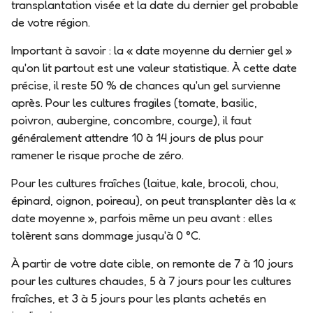
transplantation visée et la date du dernier gel probable
de votre région.
Important à savoir : la « date moyenne du dernier gel »
qu'on lit partout est une
valeur statistique
. À cette date
précise, il reste 50 % de chances qu'un gel survienne
après. Pour les cultures fragiles (tomate, basilic,
poivron, aubergine, concombre, courge), il faut
généralement
attendre 10 à 14 jours de plus
pour
ramener le risque proche de zéro.
Pour les
cultures fraîches
(laitue, kale, brocoli, chou,
épinard, oignon, poireau), on peut transplanter dès la «
date moyenne », parfois même un peu avant : elles
tolèrent sans dommage jusqu'à 0 °C.
À partir de votre date cible, on remonte de
7 à 10 jours
pour les cultures chaudes
,
5 à 7 jours pour les cultures
fraîches
, et
3 à 5 jours pour les plants achetés en