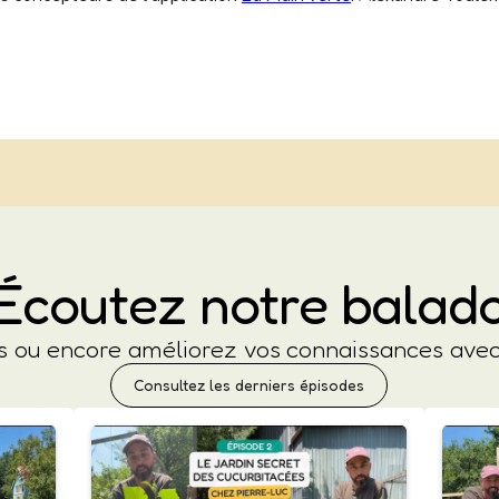
Écoutez notre balad
es ou encore améliorez vos connaissances av
Consultez les derniers épisodes