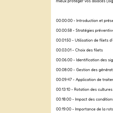
mieux protéger vos alliacés (oig
00:00:00 - Introduction et prés
00:00:58 - Stratégies préventiv
00:01:50 - Utilisation de filets 
00:03:01 - Choix des filets
00:06:00 - Identification des si
00:08:00 - Gestion des générat
00:09:47 - Application de trait
00:13:10 - Rotation des cultures
00:18:00 - Impact des condition
00:19:00 - Importance de la rot