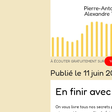
À ÉCOUTER GRATUITEMENT SUR
Y
Publié le
11 juin 
En finir avec
On vous livre tous nos secrets p