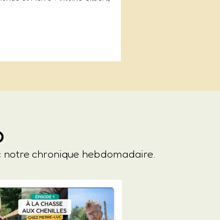
o
ec notre chronique hebdomadaire.