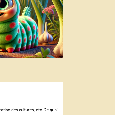
tation des cultures, etc. De quoi