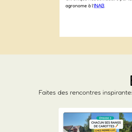
agronome à l’
INAB
.
Faites des rencontres inspirant