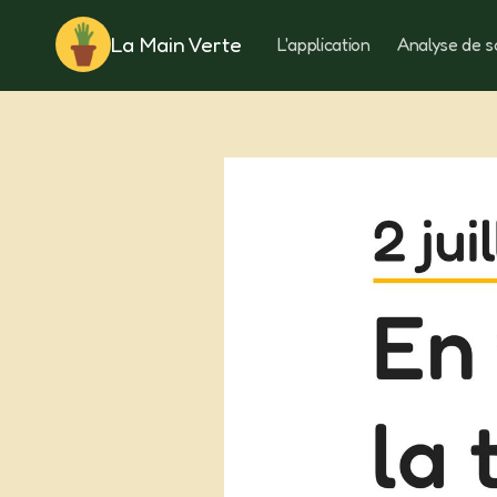
La Main Verte
L'application
Analyse de s
Rotation