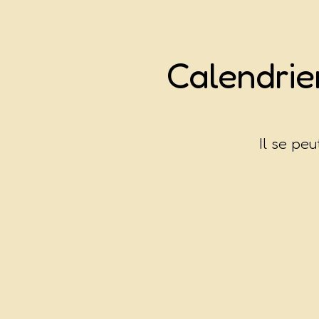
Calendri
Il se pe