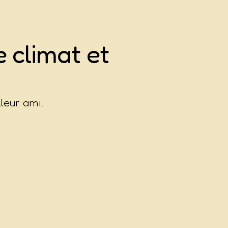
 climat et
leur ami.