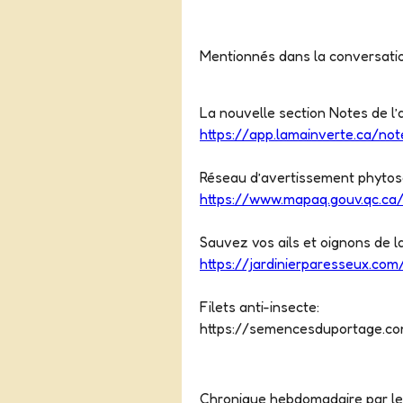
Mentionnés dans la conversati
La nouvelle section Notes de l’
https://app.lamainverte.ca/not
Réseau d’avertissement phytos
https://www.mapaq.gouv.qc.ca/
Sauvez vos ails et oignons de l
https://jardinierparesseux.co
Filets anti-insecte:
https://semencesduportage.co
Chronique hebdomadaire par les