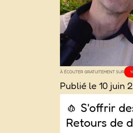
À ÉCOUTER GRATUITEMENT SUR
Y
Publié le
10 juin 
🧄 S'offrir d
Retours de d