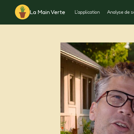
La Main Verte
L'application
Analyse de s
Rotation