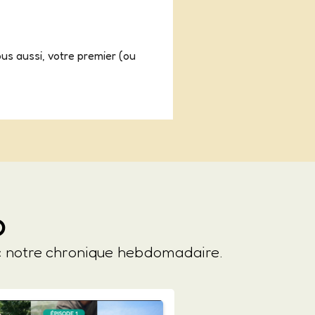
us aussi, votre premier (ou
o
ec notre chronique hebdomadaire.