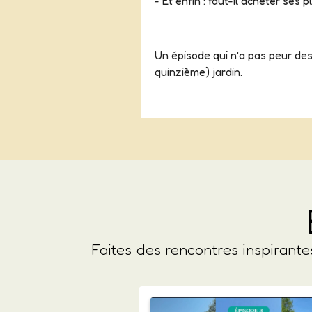
- Et enfin : faut-il acheter ses 
Un épisode qui n’a pas peur des
quinzième) jardin.
Faites des rencontres inspirant