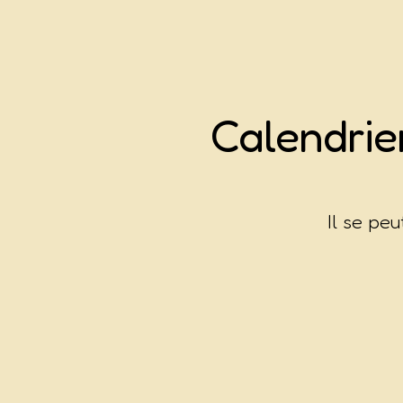
Calendri
Il se pe