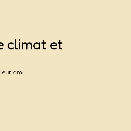
 climat et
leur ami.