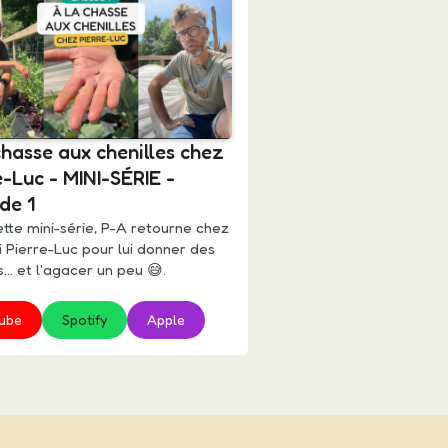
chasse aux chenilles chez
e-Luc - MINI-SÉRIE -
de 1
tte mini-série, P-A retourne chez
 Pierre-Luc pour lui donner des
s... et l'agacer un peu 😅.
ube
Spotify
Apple