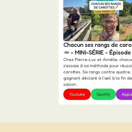
Chacun ses rangs de caro
🥕 - MINI-SÉRIE - Épisode
Chez Pierre-Luc et Amélie, chacu
s'essaie à sa méthode pour réussi
carottes. Six rangs contre quatre,
gagnant déclaré à l'œil à la fin de
saison.
Youtube
Spotify
Appl