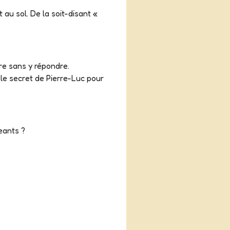
au sol. De la soit-disant «
tre sans y répondre.
e le secret de Pierre-Luc pour
eants ?