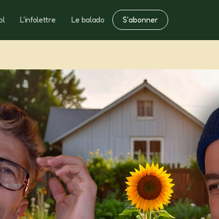
S'abonner
ol
L'infolettre
Le balado
Notes
Fertilisation