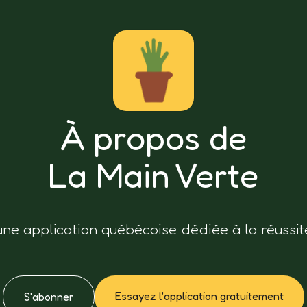
À propos de
La Main Verte
une application québécoise dédiée à la réussit
Essayez l'application gratuitement
S'abonner