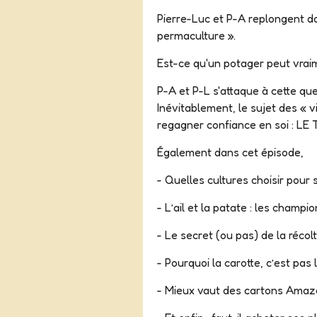
Pierre-Luc et P-A replongent da
permaculture ».
Est-ce qu'un potager peut vraim
P-A et P-L s'attaque à cette qu
Inévitablement, le sujet des « v
regagner confiance en soi : L
Également dans cet épisode,
- Quelles cultures choisir pour
- L’ail et la patate : les champ
- Le secret (ou pas) de la récol
- Pourquoi la carotte, c’est pas
- Mieux vaut des cartons Ama