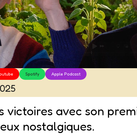
outube
Spotify
Apple Podcast
2025
es victoires avec son prem
eux nostalgiques.